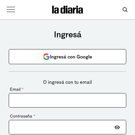
Ingresá
Ingresá con Google
O ingresá con tu email
Email
*
Contraseña
*