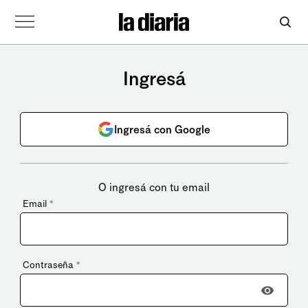
Ingresá
Ingresá con Google
O ingresá con tu email
Email
*
Contraseña
*