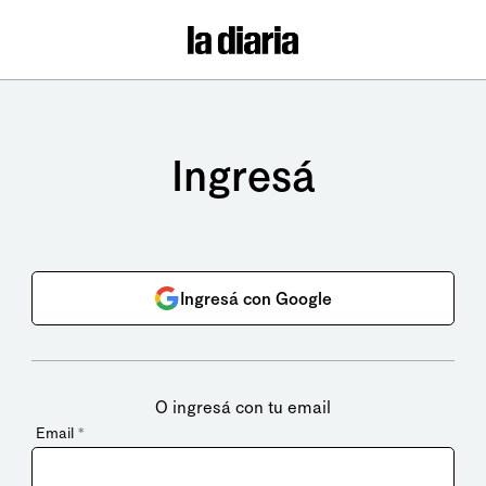
Ingresá
Ingresá con Google
O ingresá con tu email
Email
*