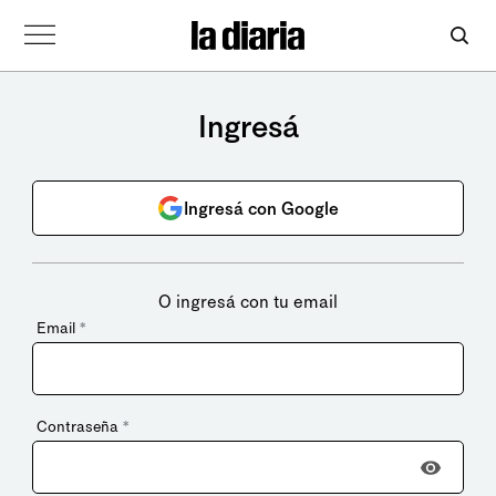
Ingresá
Ingresá con Google
O ingresá con tu email
Email
*
Contraseña
*