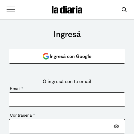
Ingresá
Ingresá con Google
O ingresá con tu email
Email
*
Contraseña
*