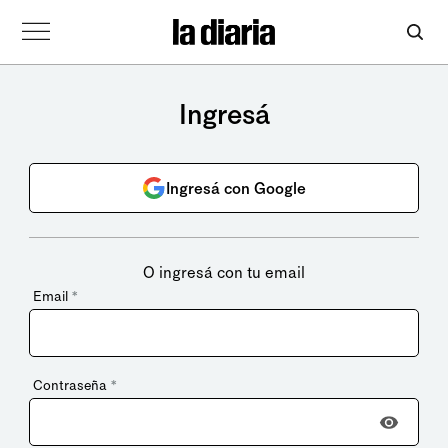
Ingresá
Ingresá con Google
O ingresá con tu email
Email
*
Contraseña
*