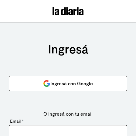
Ingresá
Ingresá con Google
O ingresá con tu email
Email
*