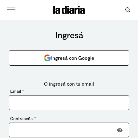
Ingresá
Ingresá con Google
O ingresá con tu email
Email
*
Contraseña
*