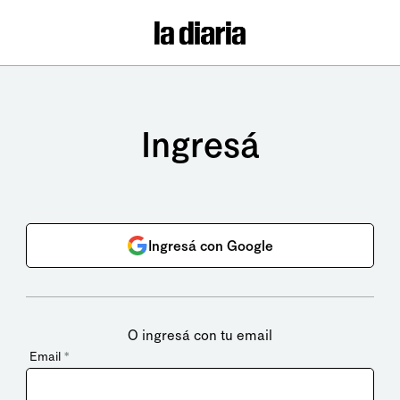
Ingresá
Ingresá con Google
O ingresá con tu email
Email
*