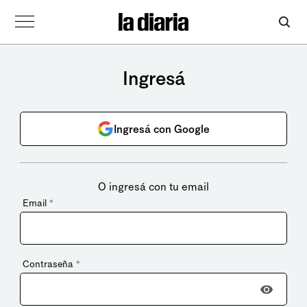
Ingresá
Ingresá con Google
O ingresá con tu email
Email
*
Contraseña
*