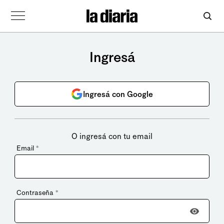
Ingresá
Ingresá con Google
O ingresá con tu email
Email
*
Contraseña
*