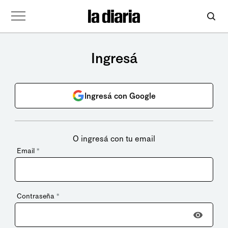
Ingresá
Ingresá con Google
O ingresá con tu email
Email
*
Contraseña
*