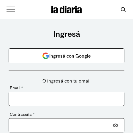
Ingresá
Ingresá con Google
O ingresá con tu email
Email
*
Contraseña
*