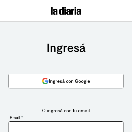
Ingresá
Ingresá con Google
O ingresá con tu email
Email
*