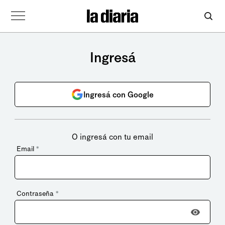
Ingresá
Ingresá con Google
O ingresá con tu email
Email
*
Contraseña
*