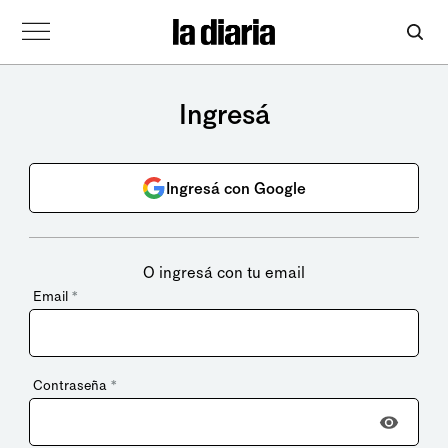
Ingresá
Ingresá con Google
O ingresá con tu email
Email
*
Contraseña
*