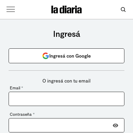
Ingresá
Ingresá con Google
O ingresá con tu email
Email
*
Contraseña
*