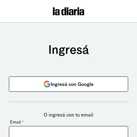
Ingresá
Ingresá con Google
O ingresá con tu email
Email
*