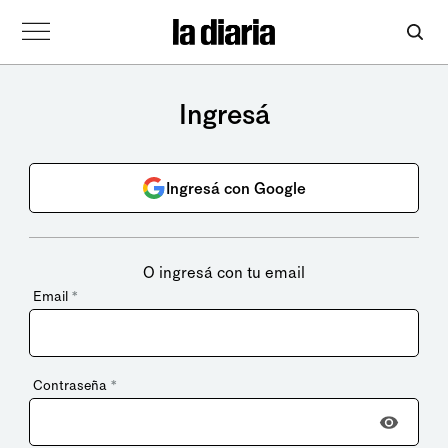
Ingresá
Ingresá con Google
O ingresá con tu email
Email
*
Contraseña
*