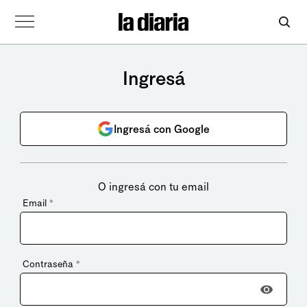
Ingresá
Ingresá con Google
O ingresá con tu email
Email
*
Contraseña
*