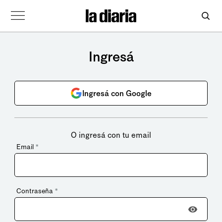
Ingresá
Ingresá con Google
O ingresá con tu email
Email
*
Contraseña
*