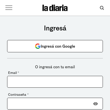
Ingresá
Ingresá con Google
O ingresá con tu email
Email
*
Contraseña
*