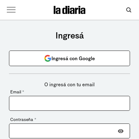
Ingresá
Ingresá con Google
O ingresá con tu email
Email
*
Contraseña
*