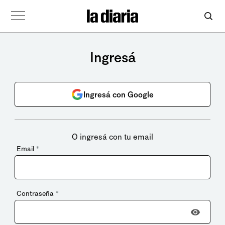
Ingresá
Ingresá con Google
O ingresá con tu email
Email
*
Contraseña
*