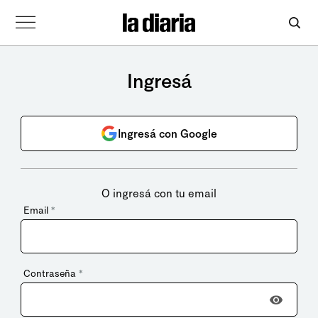
Ingresá
Ingresá con Google
O ingresá con tu email
Email
*
Contraseña
*