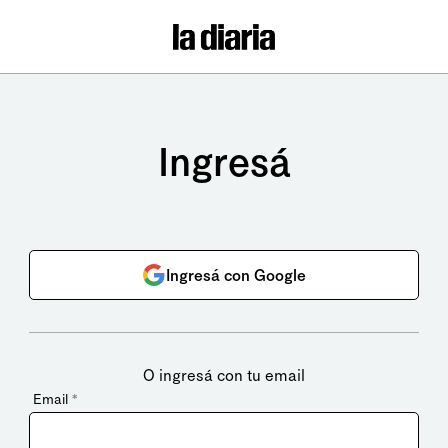
Ingresá
Ingresá con Google
O ingresá con tu email
Email
*