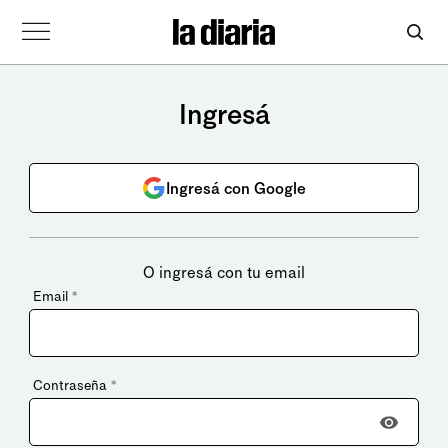
Ingresá
Ingresá con Google
O ingresá con tu email
Email
*
Contraseña
*