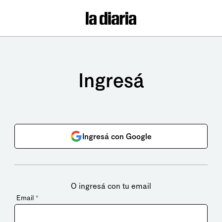
Ingresá
Ingresá con Google
O ingresá con tu email
Email
*