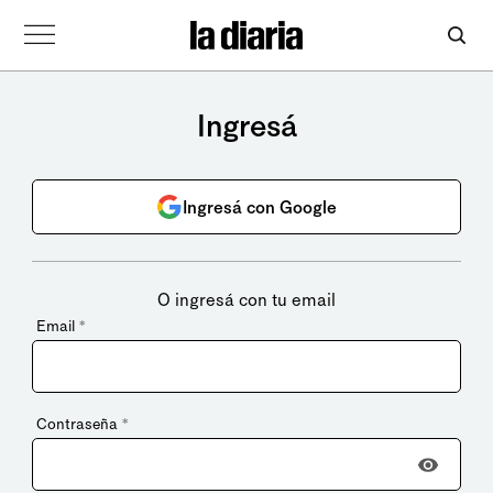
Ingresá
Ingresá con Google
O ingresá con tu email
Email
*
Contraseña
*