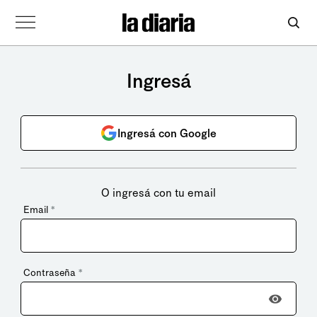
Ingresá
Ingresá con Google
O ingresá con tu email
Email
*
Contraseña
*