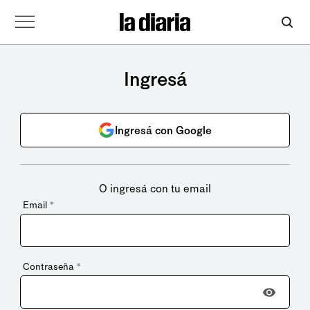
Ingresá
Ingresá con Google
O ingresá con tu email
Email
*
Contraseña
*