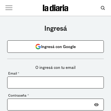
Ingresá
Ingresá con Google
O ingresá con tu email
Email
*
Contraseña
*