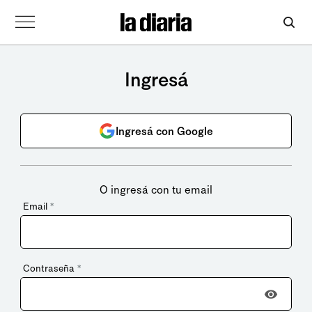
Ingresá
Ingresá con Google
O ingresá con tu email
Email
*
Contraseña
*