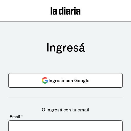
Ingresá
Ingresá con Google
O ingresá con tu email
Email
*