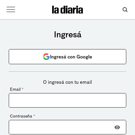
Ingresá
Ingresá con Google
O ingresá con tu email
Email
*
Contraseña
*