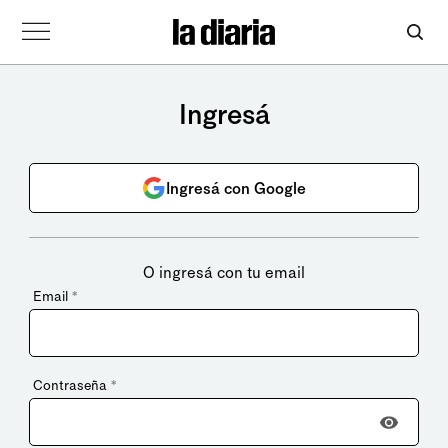
Ingresá
Ingresá con Google
O ingresá con tu email
Email
*
Contraseña
*