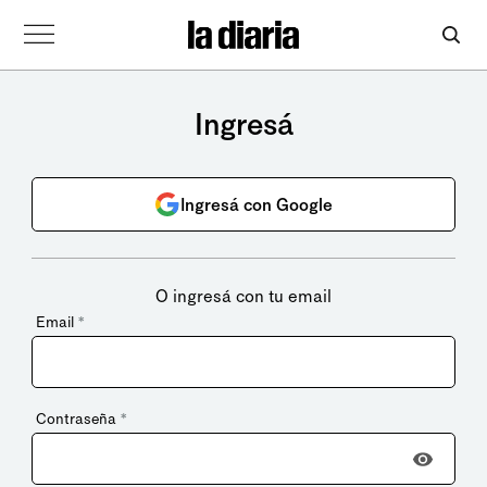
Ingresá
Ingresá con Google
O ingresá con tu email
Email
*
Contraseña
*