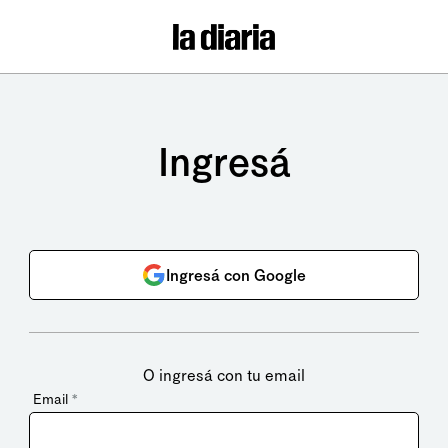
Ingresá
Ingresá con Google
O ingresá con tu email
Email
*