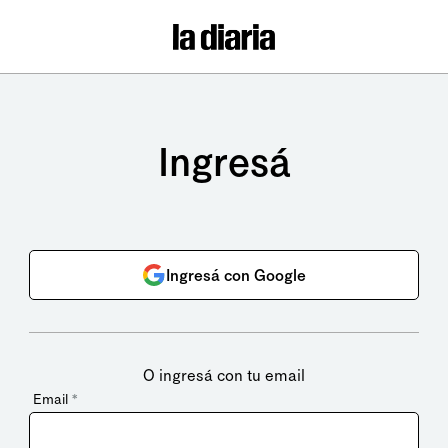
Ingresá
Ingresá con Google
O ingresá con tu email
Email
*