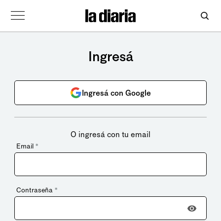
Ingresá
Ingresá con Google
O ingresá con tu email
Email
*
Contraseña
*