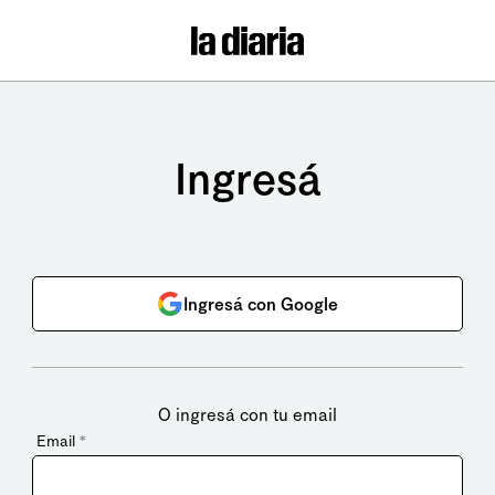
Ingresá
Ingresá con Google
O ingresá con tu email
Email
*