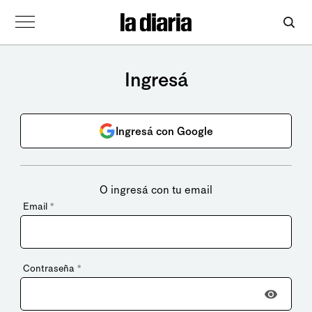
Ingresá
Ingresá con Google
O ingresá con tu email
Email
*
Contraseña
*