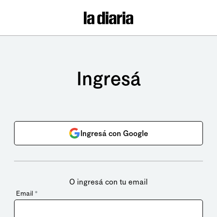
Ingresá
Ingresá con Google
O ingresá con tu email
Email
*