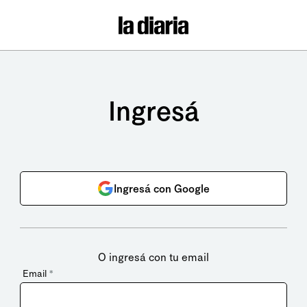
Ingresá
Ingresá con Google
O ingresá con tu email
Email
*