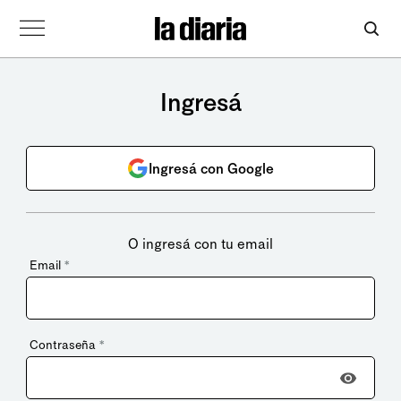
Ingresá
Ingresá con Google
O ingresá con tu email
Email
*
Contraseña
*