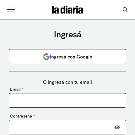
Ingresá
Ingresá con Google
O ingresá con tu email
Email
*
Contraseña
*