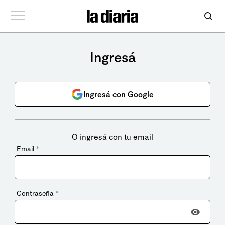
Ingresá
Ingresá con Google
O ingresá con tu email
Email
*
Contraseña
*