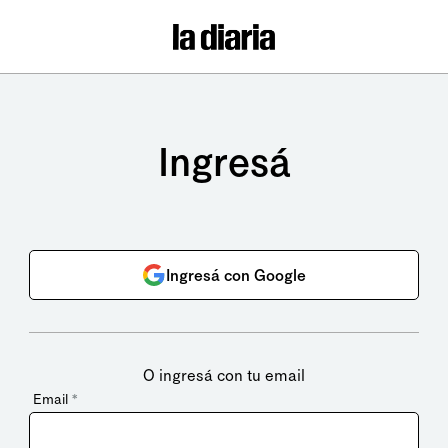
Ingresá
Ingresá con Google
O ingresá con tu email
Email
*