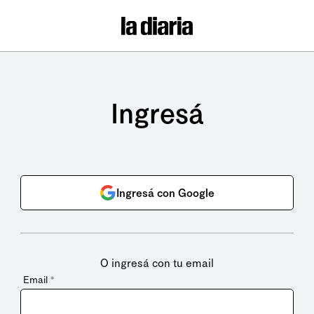
Ingresá
Ingresá con Google
O ingresá con tu email
Email
*