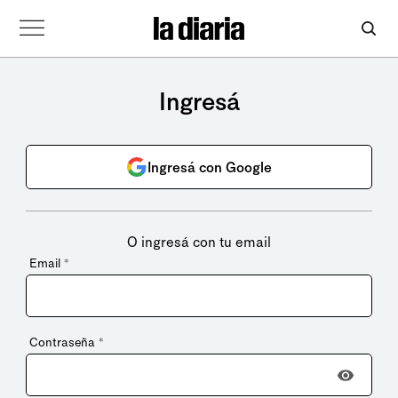
Ingresá
Ingresá con Google
O ingresá con tu email
Email
*
Contraseña
*